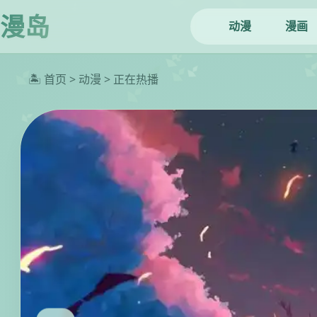
漫岛
动漫
漫画
🏝️ 首页 > 动漫 > 正在热播