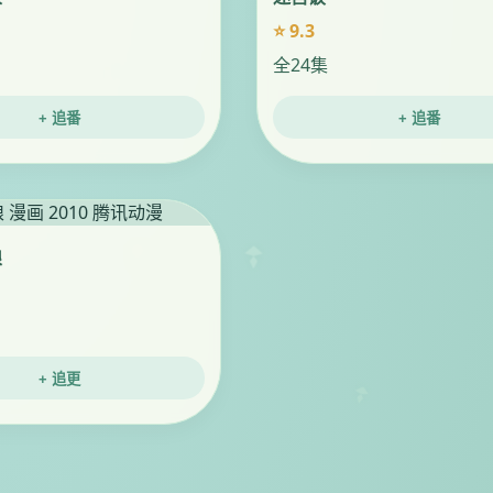
⭐ 9.3
全24集
+ 追番
+ 追番
娘
+ 追更