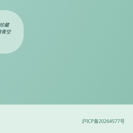
珍藏
游青空
沪ICP备20264577号